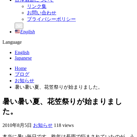
リンク集
お問い合わせ
プライバシーポリシー
English
Language
English
Japanese
Home
ブログ
お知らせ
暑い暑い夏、花笠祭りが始まりました。
暑い暑い夏、花笠祭りが始まりまし
た。
2010年8月5日
お知らせ
118 views
本当に暑い毎日です。昨年は長雨で悩まされていたのが、う