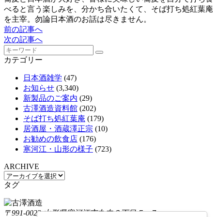
べると言う楽しみを、分かち合いたくて、そば打ち処紅葉庵
を主宰。勿論日本酒のお話は尽きません。
前の記事へ
次の記事へ
カテゴリー
日本酒雑学
(47)
お知らせ
(3,340)
新製品のご案内
(29)
古澤酒造資料館
(202)
そば打ち処紅葉庵
(179)
居酒屋・酒蔵澤正宗
(10)
お勧めの飲食店
(176)
寒河江・山形の様子
(723)
ARCHIVE
タグ
〒991-0023 山形県寒河江市丸内３丁目５−７