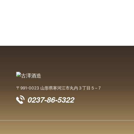
〒991-0023 山形県寒河江市丸内３丁目５−７
0237-86-5322