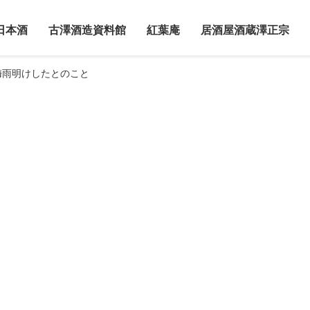
日本酒
古澤酒造資料館
紅葉庵
居酒屋酒蔵澤正宗
梅雨明けしたとのこと