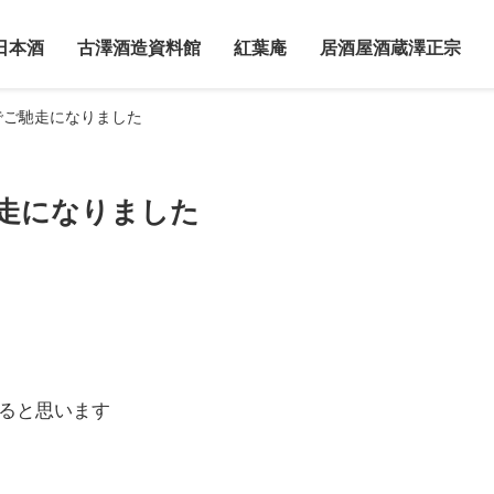
日本酒
古澤酒造資料館
紅葉庵
居酒屋酒蔵澤正宗
でご馳走になりました
走になりました
ると思います