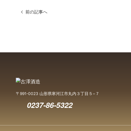
前の記事へ
〒991-0023 山形県寒河江市丸内３丁目５−７
0237-86-5322