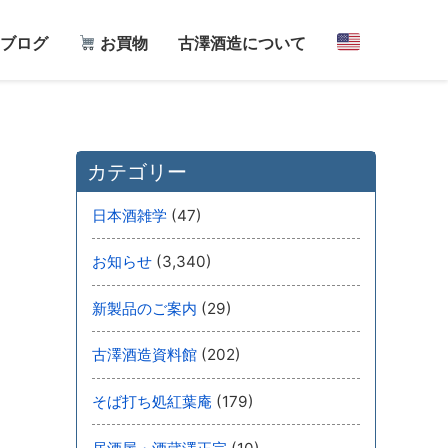
ブログ
お買物
古澤酒造について
カテゴリー
(47)
日本酒雑学
(3,340)
お知らせ
(29)
新製品のご案内
(202)
古澤酒造資料館
(179)
そば打ち処紅葉庵