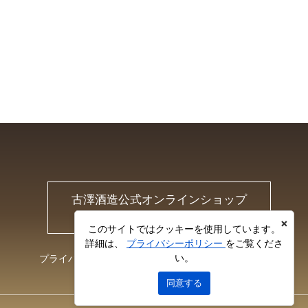
古澤酒造公式オンラインショップ
Furusawa Online Shop
×
このサイトではクッキーを使用しています。
詳細は、
プライバシーポリシー
をご覧くださ
い。
プライバシーポリシー
お問い合わせ
同意する