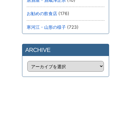
(10)
居酒屋・酒蔵澤正宗
(176)
お勧めの飲食店
(723)
寒河江・山形の様子
ARCHIVE