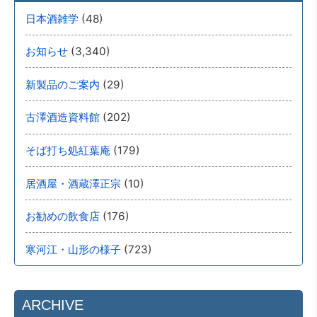
(48)
日本酒雑学
(3,340)
お知らせ
(29)
新製品のご案内
(202)
古澤酒造資料館
(179)
そば打ち処紅葉庵
(10)
居酒屋・酒蔵澤正宗
(176)
お勧めの飲食店
(723)
寒河江・山形の様子
ARCHIVE