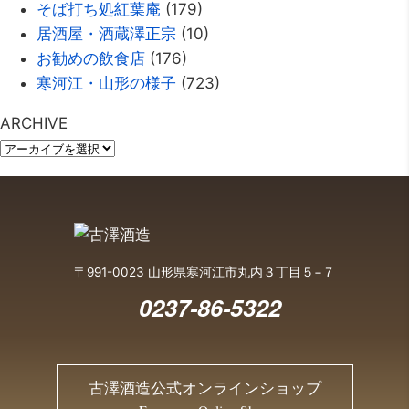
そば打ち処紅葉庵
(179)
居酒屋・酒蔵澤正宗
(10)
お勧めの飲食店
(176)
寒河江・山形の様子
(723)
ARCHIVE
〒991-0023 山形県寒河江市丸内３丁目５−７
0237-86-5322
古澤酒造公式オンラインショップ