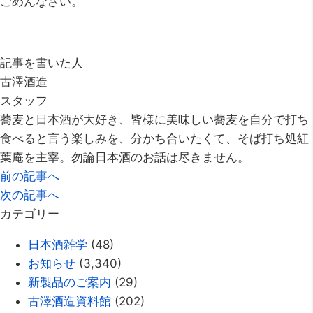
ごめんなさい。
記事を書いた人
古澤酒造
スタッフ
蕎麦と日本酒が大好き、皆様に美味しい蕎麦を自分で打ち
食べると言う楽しみを、分かち合いたくて、そば打ち処紅
葉庵を主宰。勿論日本酒のお話は尽きません。
前の記事へ
次の記事へ
カテゴリー
日本酒雑学
(48)
お知らせ
(3,340)
新製品のご案内
(29)
古澤酒造資料館
(202)