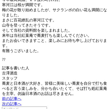
寒河江は桜が満開です。
梅の花が散り始めましたが、サクランボの白い花も満開にな
りました。
まさに百花繚乱の寒河江です。
山寺を登ってきたそうです。
そして当社の資料館を楽しまれました。
来年は当社紅葉庵で蕎麦打ちも楽しんでください。
またお会いできますこと、楽しみにお待ち申し上げておりま
す。
有難うございました。
??
記事を書いた人
古澤酒造
スタッフ
蕎麦と日本酒が大好き、皆様に美味しい蕎麦を自分で打ち食
べると言う楽しみを、分かち合いたくて、そば打ち処紅葉庵
を主宰。勿論日本酒のお話は尽きません。
前の記事へ
次の記事へ