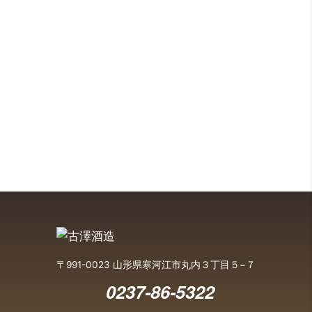
〒991-0023 山形県寒河江市丸内３丁目５−７
0237-86-5322