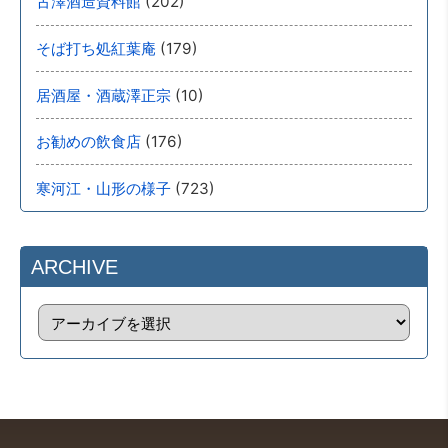
(202)
古澤酒造資料館
(179)
そば打ち処紅葉庵
(10)
居酒屋・酒蔵澤正宗
(176)
お勧めの飲食店
(723)
寒河江・山形の様子
ARCHIVE