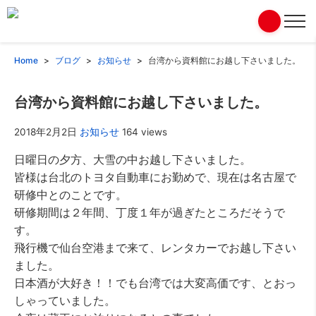
Home
ブログ
お知らせ
台湾から資料館にお越し下さいました。
台湾から資料館にお越し下さいました。
2018年2月2日
お知らせ
164 views
日曜日の夕方、大雪の中お越し下さいました。
皆様は台北のトヨタ自動車にお勤めで、現在は名古屋で
研修中とのことです。
研修期間は２年間、丁度１年が過ぎたところだそうで
す。
飛行機で仙台空港まで来て、レンタカーでお越し下さい
ました。
日本酒が大好き！！でも台湾では大変高価です、とおっ
しゃっていました。