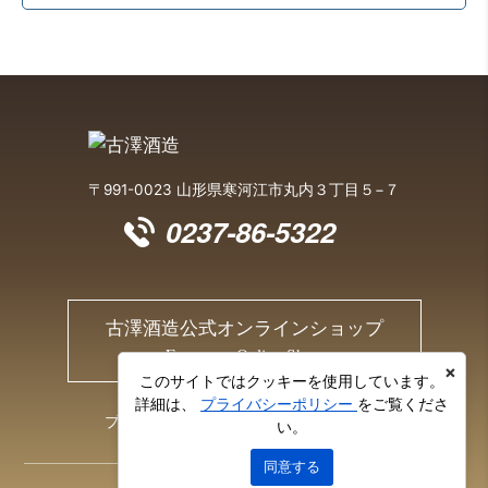
〒991-0023 山形県寒河江市丸内３丁目５−７
0237-86-5322
古澤酒造公式オンラインショップ
Furusawa Online Shop
×
このサイトではクッキーを使用しています。
詳細は、
プライバシーポリシー
をご覧くださ
プライバシーポリシー
お問い合わせ
い。
同意する