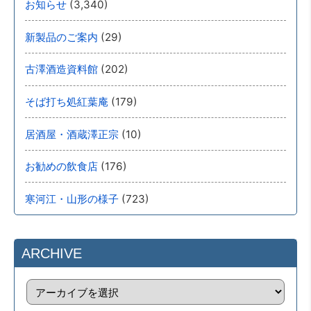
(3,340)
お知らせ
(29)
新製品のご案内
(202)
古澤酒造資料館
(179)
そば打ち処紅葉庵
(10)
居酒屋・酒蔵澤正宗
(176)
お勧めの飲食店
(723)
寒河江・山形の様子
ARCHIVE