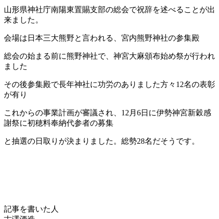
山形県神社庁南陽東置賜支部の総会で祝辞を述べることが出
来ました。
会場は日本三大熊野と言われる、宮内熊野神社の参集殿
総会の始まる前に熊野神社で、神宮大麻頒布始め祭が行われ
ました
その後参集殿で長年神社に功労のありました方々12名の表彰
が有り
これからの事業計画が審議され、12月6日に伊勢神宮新穀感
謝祭に初穂料奉納代参者の募集
と抽選の日取りが決まりました。総勢28名だそうです。
記事を書いた人