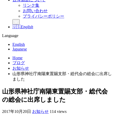
リンク集
お問い合わせ
プライバシーポリシー
🇺🇸
English
Language
English
Japanese
Home
ブログ
お知らせ
山形県神社庁南陽東置賜支部・総代会の総会に出席し
ました
山形県神社庁南陽東置賜支部・総代会
の総会に出席しました
2017年10月20日
お知らせ
114 views