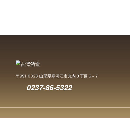
〒991-0023 山形県寒河江市丸内３丁目５−７
0237-86-5322