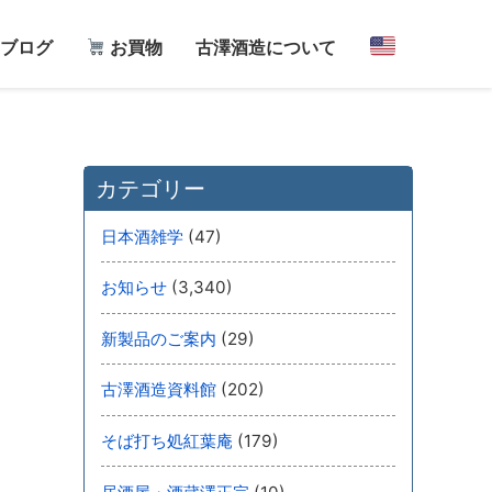
ブログ
お買物
古澤酒造について
カテゴリー
(47)
日本酒雑学
(3,340)
お知らせ
(29)
新製品のご案内
(202)
古澤酒造資料館
(179)
そば打ち処紅葉庵