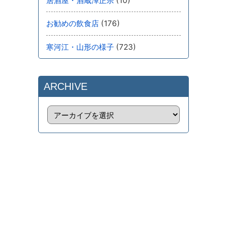
(10)
居酒屋・酒蔵澤正宗
(176)
お勧めの飲食店
(723)
寒河江・山形の様子
ARCHIVE