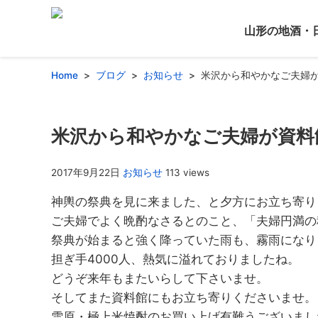
山形の地酒・
Home
ブログ
お知らせ
米沢から和やかなご夫婦
米沢から和やかなご夫婦が資料
2017年9月22日
お知らせ
113 views
神輿の祭典を見に来ました、と夕方にお立ち寄り
ご夫婦でよく晩酌なさるとのこと、「夫婦円満の
祭典が始まると強く降っていた雨も、霧雨になり
担ぎ手4000人、熱気に溢れておりましたね。
どうぞ来年もまたいらして下さいませ。
そしてまた資料館にもお立ち寄りくださいませ。
雪原・極上米焼酎のお買い上げ有難うございまし