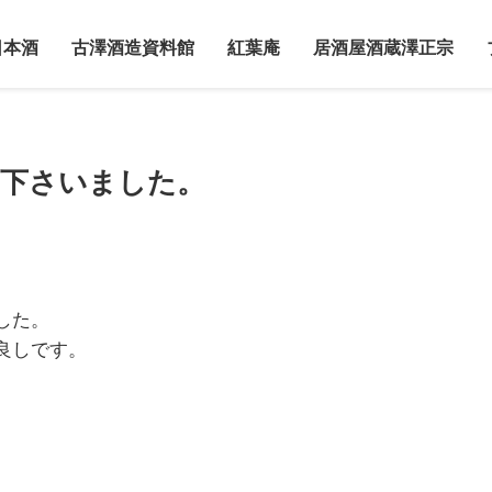
日本酒
古澤酒造資料館
紅葉庵
居酒屋酒蔵澤正宗
し下さいました。
した。
良しです。