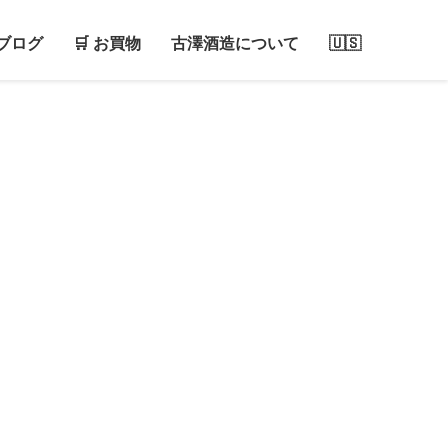
ブログ
🛒 お買物
古澤酒造について
🇺🇸