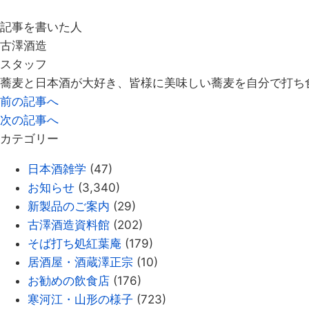
記事を書いた人
古澤酒造
スタッフ
蕎麦と日本酒が大好き、皆様に美味しい蕎麦を自分で打ち
前の記事へ
次の記事へ
カテゴリー
日本酒雑学
(47)
お知らせ
(3,340)
新製品のご案内
(29)
古澤酒造資料館
(202)
そば打ち処紅葉庵
(179)
居酒屋・酒蔵澤正宗
(10)
お勧めの飲食店
(176)
寒河江・山形の様子
(723)