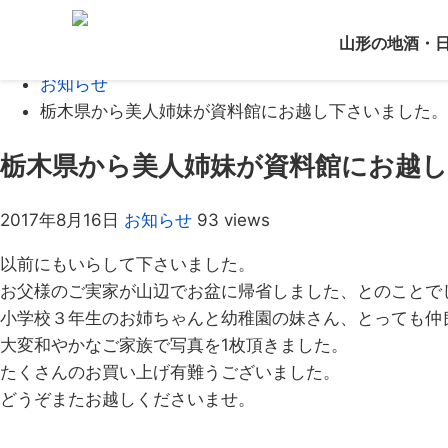
Home
山形の地酒・
ブログ
お知らせ
栃木県から美人姉妹が資料館にお越し下さいました。
栃木県から美人姉妹が資料館にお越
2017年8月16日
お知らせ
93 views
以前にもいらして下さいました。
お父様のご実家が山辺でお盆に帰省しました、とのことで
小学校３年生のお姉ちゃんと幼稚園の妹さん、とっても仲
大変和やかなご家族で写真を1枚頂きました。
たくさんのお買い上げ有難うございました。
どうぞまたお越しくださいませ。