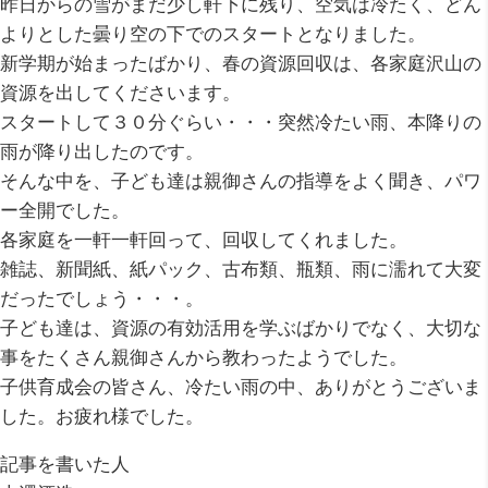
昨日からの雪がまだ少し軒下に残り、空気は冷たく、どん
よりとした曇り空の下でのスタートとなりました。
新学期が始まったばかり、春の資源回収は、各家庭沢山の
資源を出してくださいます。
スタートして３０分ぐらい・・・突然冷たい雨、本降りの
雨が降り出したのです。
そんな中を、子ども達は親御さんの指導をよく聞き、パワ
ー全開でした。
各家庭を一軒一軒回って、回収してくれました。
雑誌、新聞紙、紙パック、古布類、瓶類、雨に濡れて大変
だったでしょう・・・。
子ども達は、資源の有効活用を学ぶばかりでなく、大切な
事をたくさん親御さんから教わったようでした。
子供育成会の皆さん、冷たい雨の中、ありがとうございま
した。お疲れ様でした。
記事を書いた人