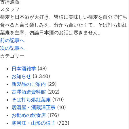
古澤酒造
スタッフ
蕎麦と日本酒が大好き、皆様に美味しい蕎麦を自分で打ち
食べると言う楽しみを、分かち合いたくて、そば打ち処紅
葉庵を主宰。勿論日本酒のお話は尽きません。
前の記事へ
次の記事へ
カテゴリー
日本酒雑学
(48)
お知らせ
(3,340)
新製品のご案内
(29)
古澤酒造資料館
(202)
そば打ち処紅葉庵
(179)
居酒屋・酒蔵澤正宗
(10)
お勧めの飲食店
(176)
寒河江・山形の様子
(723)