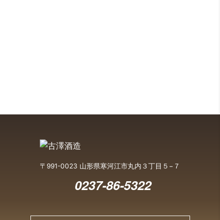
〒991-0023 山形県寒河江市丸内３丁目５−７
0237-86-5322