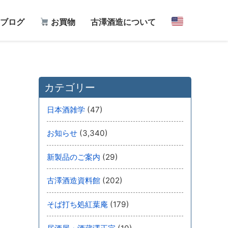
ブログ
お買物
古澤酒造について
カテゴリー
(47)
日本酒雑学
(3,340)
お知らせ
(29)
新製品のご案内
(202)
古澤酒造資料館
(179)
そば打ち処紅葉庵