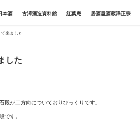
日本酒
古澤酒造資料館
紅葉庵
居酒屋酒蔵澤正宗
って来ました
ました
石段が二方向についておりびっくりです。
段です。