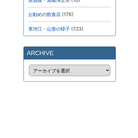
(10)
居酒屋・酒蔵澤正宗
(176)
お勧めの飲食店
(723)
寒河江・山形の様子
ARCHIVE