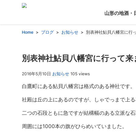
山形の地酒・
Home
ブログ
お知らせ
別表神社鮎貝八幡宮に行
別表神社鮎貝八幡宮に行って来
2016年5月10日
お知らせ
105 views
白鷹町にある鮎貝八幡宮は格式のある神社です。
社殿は丘の上にあるのですが、しゃでっまで上る
二つの石段ともに急ですが結構幅のある立派な石
周囲には1000本の旗がひらめいていました。