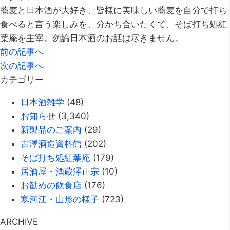
蕎麦と日本酒が大好き、皆様に美味しい蕎麦を自分で打ち
食べると言う楽しみを、分かち合いたくて、そば打ち処紅
葉庵を主宰。勿論日本酒のお話は尽きません。
前の記事へ
次の記事へ
カテゴリー
日本酒雑学
(48)
お知らせ
(3,340)
新製品のご案内
(29)
古澤酒造資料館
(202)
そば打ち処紅葉庵
(179)
居酒屋・酒蔵澤正宗
(10)
お勧めの飲食店
(176)
寒河江・山形の様子
(723)
ARCHIVE