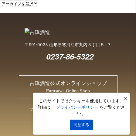
〒991-0023 山形県寒河江市丸内３丁目５−７
0237-86-5322
古澤酒造公式オンラインショップ
Furusawa Online Shop
×
このサイトではクッキーを使用しています。
詳細は、
プライバシーポリシー
をご覧くださ
プライバシーポリシー
お問い合わせ
い。
同意する
© 2026 Furusawa Sake Brewery Co., Ltd.