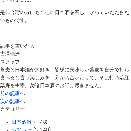
是非台湾の方にも当社の日本酒を召し上がっていただきた
いものです。
記事を書いた人
古澤酒造
スタッフ
蕎麦と日本酒が大好き、皆様に美味しい蕎麦を自分で打ち
食べると言う楽しみを、分かち合いたくて、そば打ち処紅
葉庵を主宰。勿論日本酒のお話は尽きません。
前の記事へ
次の記事へ
カテゴリー
日本酒雑学
(48)
お知らせ
(3,340)