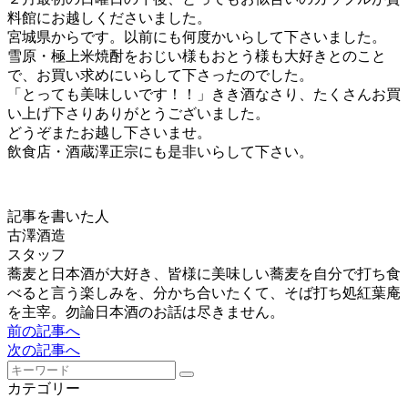
料館にお越しくださいました。
宮城県からです。以前にも何度かいらして下さいました。
雪原・極上米焼酎をおじい様もおとう様も大好きとのこと
で、お買い求めにいらして下さったのでした。
「とっても美味しいです！！」きき酒なさり、たくさんお買
い上げ下さりありがとうございました。
どうぞまたお越し下さいませ。
飲食店・酒蔵澤正宗にも是非いらして下さい。
記事を書いた人
古澤酒造
スタッフ
蕎麦と日本酒が大好き、皆様に美味しい蕎麦を自分で打ち食
べると言う楽しみを、分かち合いたくて、そば打ち処紅葉庵
を主宰。勿論日本酒のお話は尽きません。
前の記事へ
次の記事へ
カテゴリー