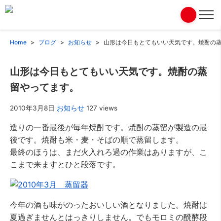
Home
ブログ
お知らせ
山形は今日もとてもいい天気です。焼酎の
山形は今日もとてもいい天気です。焼酎の蒸
留やってます。
2010年3月8日
お知らせ
127 views
造りの一番最後が毎年焼酎です。焼酎の蒸留が製造の最
後です。焼酎も米・麦・そばの順で蒸留します。
最終のほうは、まだ火入れろ過の作業はありますが、こ
こまで来ますとひと段落です。
今年の酒も味がのったおいしい酒となりました。焼酎は
夏過ぎませんとはっきりしません。でもモロミの醗酵段