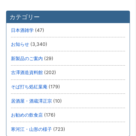
カテゴリー
(47)
日本酒雑学
(3,340)
お知らせ
(29)
新製品のご案内
(202)
古澤酒造資料館
(179)
そば打ち処紅葉庵
(10)
居酒屋・酒蔵澤正宗
(176)
お勧めの飲食店
(723)
寒河江・山形の様子