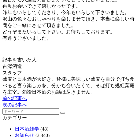
再度お会いできて嬉しかったです。
昨年もいらしてくださり、今年もいらして下さいました。
沢山の色々なおしゃべりを楽しませて頂き、本当に楽しい時
間をご一緒にさせて頂きました。
どうぞまたいらして下さい。お待ちしております。
有難うございました。
記事を書いた人
古澤酒造
スタッフ
蕎麦と日本酒が大好き、皆様に美味しい蕎麦を自分で打ち食
べると言う楽しみを、分かち合いたくて、そば打ち処紅葉庵
を主宰。勿論日本酒のお話は尽きません。
前の記事へ
次の記事へ
カテゴリー
日本酒雑学
(48)
お知らせ
(3,340)