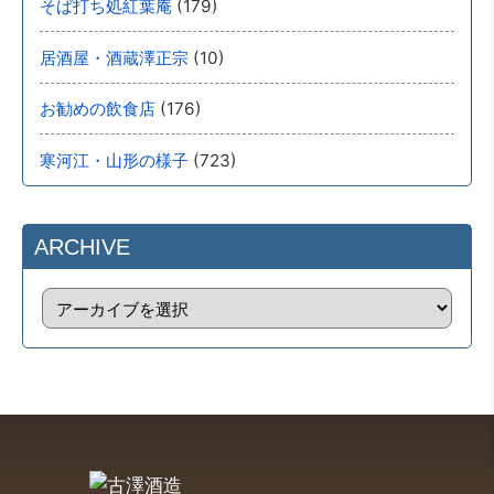
(179)
そば打ち処紅葉庵
(10)
居酒屋・酒蔵澤正宗
(176)
お勧めの飲食店
(723)
寒河江・山形の様子
ARCHIVE