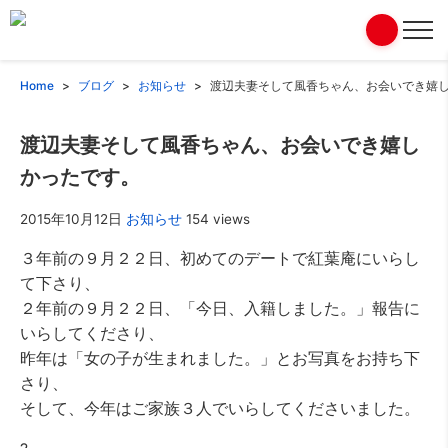
Home
ブログ
お知らせ
渡辺夫妻そして風香ちゃん、お会いでき嬉
渡辺夫妻そして風香ちゃん、お会いでき嬉し
かったです。
2015年10月12日
お知らせ
154 views
３年前の９月２２日、初めてのデートで紅葉庵にいらし
て下さり、
２年前の９月２２日、「今日、入籍しました。」報告に
いらしてくださり、
昨年は「女の子が生まれました。」とお写真をお持ち下
さり、
そして、今年はご家族３人でいらしてくださいました。