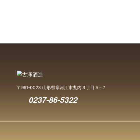
〒991-0023 山形県寒河江市丸内３丁目５−７
0237-86-5322