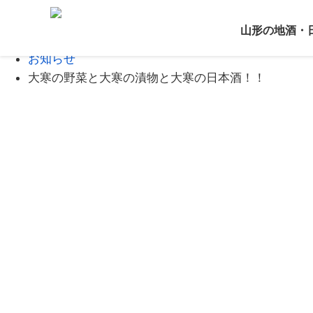
Home
山形の地酒・
ブログ
お知らせ
大寒の野菜と大寒の漬物と大寒の日本酒！！