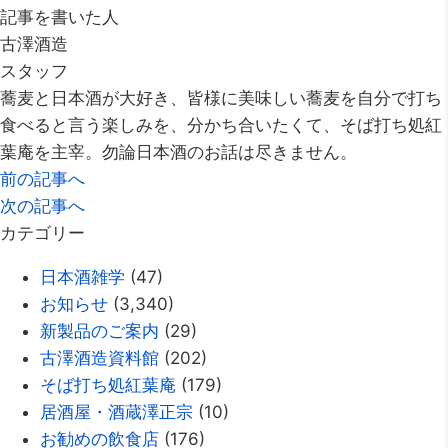
記事を書いた人
古澤酒造
スタッフ
蕎麦と日本酒が大好き、皆様に美味しい蕎麦を自分で打ち
食べると言う楽しみを、分かち合いたくて、そば打ち処紅
葉庵を主宰。勿論日本酒のお話は尽きません。
前の記事へ
次の記事へ
カテゴリー
日本酒雑学
(47)
お知らせ
(3,340)
新製品のご案内
(29)
古澤酒造資料館
(202)
そば打ち処紅葉庵
(179)
居酒屋・酒蔵澤正宗
(10)
お勧めの飲食店
(176)