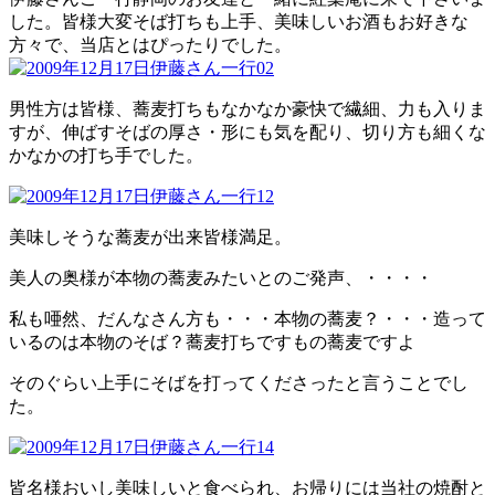
した。皆様大変そば打ちも上手、美味しいお酒もお好きな
方々で、当店とはぴったりでした。
男性方は皆様、蕎麦打ちもなかなか豪快で繊細、力も入りま
すが、伸ばすそばの厚さ・形にも気を配り、切り方も細くな
かなかの打ち手でした。
美味しそうな蕎麦が出来皆様満足。
美人の奥様が本物の蕎麦みたいとのご発声、・・・・
私も唖然、だんなさん方も・・・本物の蕎麦？・・・造って
いるのは本物のそば？蕎麦打ちですもの蕎麦ですよ
そのぐらい上手にそばを打ってくださったと言うことでし
た。
皆名様おいし美味しいと食べられ、お帰りには当社の焼酎と