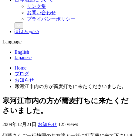
リンク集
お問い合わせ
プライバシーポリシー
🇺🇸
English
Language
English
Japanese
Home
ブログ
お知らせ
寒河江市内の方が蕎麦打ちに来たくださいました。
寒河江市内の方が蕎麦打ちに来たくだ
さいました。
2009年12月21日
お知らせ
125 views
伊藤さんご一行静岡のお友達と一緒に紅葉庵に来て下さいま