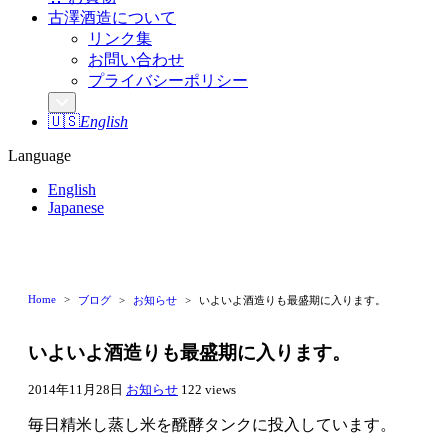
古澤酒造について
リンク集
お問い合わせ
プライバシーポリシー
🇺🇸
English
Language
English
Japanese
Home
ブログ
お知らせ
いよいよ酒造りも最盛期に入ります。
いよいよ酒造りも最盛期に入ります。
2014年11月28日
お知らせ
122 views
毎日精米し蒸し米を醗酵タンクに投入しています。