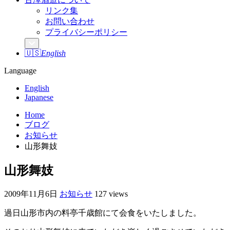
リンク集
お問い合わせ
プライバシーポリシー
🇺🇸
English
Language
English
Japanese
Home
ブログ
お知らせ
山形舞妓
山形舞妓
2009年11月6日
お知らせ
127 views
過日山形市内の料亭千歳館にて会食をいたしました。