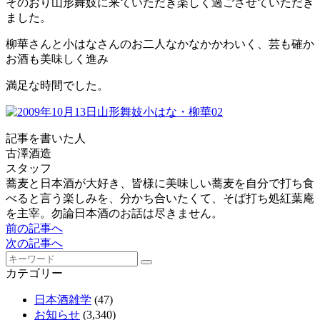
そのおり山形舞妓に来ていただき楽しく過ごさせていただき
ました。
柳華さんと小はなさんのお二人なかなかかわいく、芸も確か
お酒も美味しく進み
満足な時間でした。
記事を書いた人
古澤酒造
スタッフ
蕎麦と日本酒が大好き、皆様に美味しい蕎麦を自分で打ち食
べると言う楽しみを、分かち合いたくて、そば打ち処紅葉庵
を主宰。勿論日本酒のお話は尽きません。
前の記事へ
次の記事へ
カテゴリー
日本酒雑学
(47)
お知らせ
(3,340)