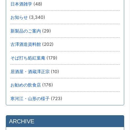
(48)
日本酒雑学
(3,340)
お知らせ
(29)
新製品のご案内
(202)
古澤酒造資料館
(179)
そば打ち処紅葉庵
(10)
居酒屋・酒蔵澤正宗
(176)
お勧めの飲食店
(723)
寒河江・山形の様子
ARCHIVE