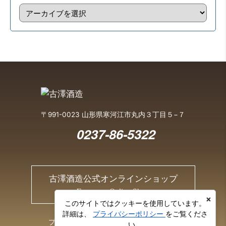
〒991-0023 山形県寒河江市丸内３丁目５−７
0237-86-5322
古澤酒造公式オンラインショップ
Furusawa Online Shop
×
このサイトではクッキーを使用しています。
詳細は、
プライバシーポリシー
をご覧くださ
プライバシーポリシー
お問い合わせ
い。