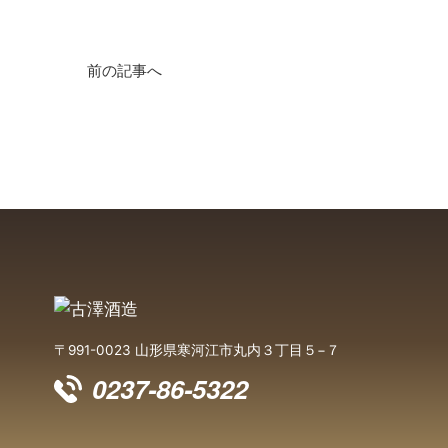
前の記事へ
〒991-0023 山形県寒河江市丸内３丁目５−７
0237-86-5322