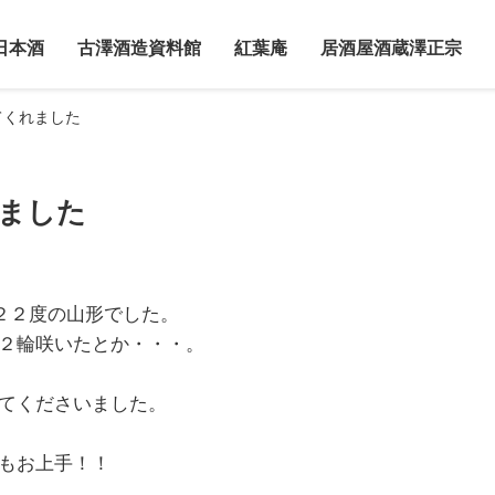
日本酒
古澤酒造資料館
紅葉庵
居酒屋酒蔵澤正宗
てくれました
ました
２２度の山形でした。
２輪咲いたとか・・・。
てくださいました。
もお上手！！