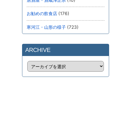
(10)
居酒屋・酒蔵澤正宗
(176)
お勧めの飲食店
(723)
寒河江・山形の様子
ARCHIVE