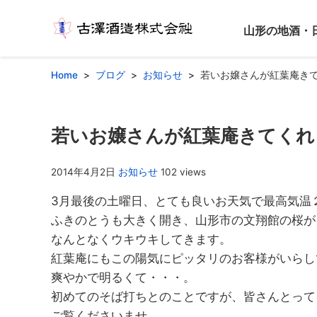
山形の地酒・
Home
ブログ
お知らせ
若いお嬢さんが紅葉庵き
若いお嬢さんが紅葉庵きてくれ
2014年4月2日
お知らせ
102 views
3月最後の土曜日、とても良いお天気で最高気温
ふきのとうも大きく開き、山形市の文翔館の桜が
なんとなくウキウキしてきます。
紅葉庵にもこの陽気にピッタリのお客様がいらし
爽やかで明るくて・・・。
初めてのそば打ちとのことですが、皆さんとって
ご覧くださいませ。