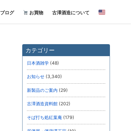
ブログ
お買物
古澤酒造について
カテゴリー
(48)
日本酒雑学
(3,340)
お知らせ
(29)
新製品のご案内
(202)
古澤酒造資料館
(179)
そば打ち処紅葉庵