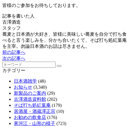
皆様のご参加をお待ちしております。
記事を書いた人
古澤酒造
スタッフ
蕎麦と日本酒が大好き、皆様に美味しい蕎麦を自分で打ち食
べると言う楽しみを、分かち合いたくて、そば打ち処紅葉庵
を主宰。勿論日本酒のお話は尽きません。
前の記事へ
次の記事へ
カテゴリー
日本酒雑学
(48)
お知らせ
(3,340)
新製品のご案内
(29)
古澤酒造資料館
(202)
そば打ち処紅葉庵
(179)
居酒屋・酒蔵澤正宗
(10)
お勧めの飲食店
(176)
寒河江・山形の様子
(723)