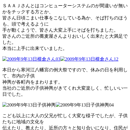
ＳＡＡＪさんとはコンヒューターシステムのが間違いが無い
かをチックする方とか、
皆さん日頃こまい仕事をこなしている為か、そば打ちのほう
も、頭で考えるように
手が動くようで、皆さん大変上手にそばを打ちました。
皆さんのご近所の蕎麦屋さんよりおいしく出来たと大満足で
した。
本当に上手に出来ていました。
本日から寒河江八幡宮の例大祭ですので、休みの日を利用し
て、市内の子供
神輿が各町内をまわります。
当社のご近所の子供神輿がきてくれ大変楽しく、忙しいい一
日でした。
こども以上に大人の父兄が忙しく大変な様子でしたが、子供
たちに地域の文化を
伝えたり、教えたり、近所の方々と知り合いになり、住民が