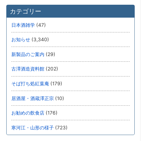
カテゴリー
(47)
日本酒雑学
(3,340)
お知らせ
(29)
新製品のご案内
(202)
古澤酒造資料館
(179)
そば打ち処紅葉庵
(10)
居酒屋・酒蔵澤正宗
(176)
お勧めの飲食店
(723)
寒河江・山形の様子