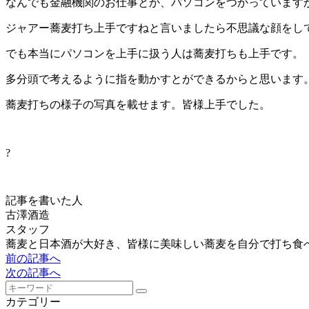
なんでも金融機関のお仕事とか、パソコンをつかっています
ジャアー蕎麦打ち上手ですねと言いましたら不思議な顔をし
でも本当にパソコンを上手に扱う人は蕎麦打ちも上手です。
多分頭で考えるように指を動かすとができるからと思います
蕎麦打ちの様子の写真を載せます。皆様上手でした。
?
記事を書いた人
古澤酒造
スタッフ
蕎麦と日本酒が大好き、皆様に美味しい蕎麦を自分で打ち食
前の記事へ
次の記事へ
カテゴリー