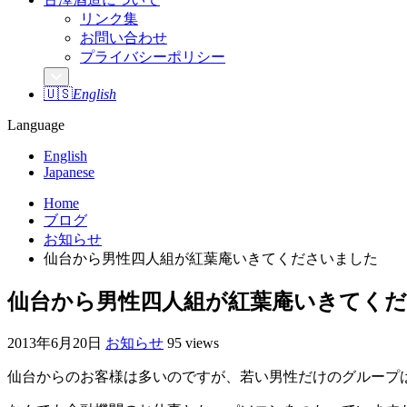
リンク集
お問い合わせ
プライバシーポリシー
🇺🇸
English
Language
English
Japanese
Home
ブログ
お知らせ
仙台から男性四人組が紅葉庵いきてくださいました
仙台から男性四人組が紅葉庵いきてく
2013年6月20日
お知らせ
95 views
仙台からのお客様は多いのですが、若い男性だけのグループ