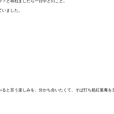
か？と尋ねましたら一日中とのこと。
ていました。
。
べると言う楽しみを、分かち合いたくて、そば打ち処紅葉庵を