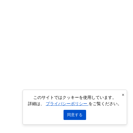
×
このサイトではクッキーを使用しています。
詳細は、
プライバシーポリシー
をご覧ください。
同意する