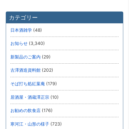
カテゴリー
(48)
日本酒雑学
(3,340)
お知らせ
(29)
新製品のご案内
(202)
古澤酒造資料館
(179)
そば打ち処紅葉庵
(10)
居酒屋・酒蔵澤正宗
(176)
お勧めの飲食店
(723)
寒河江・山形の様子