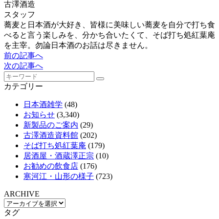
古澤酒造
スタッフ
蕎麦と日本酒が大好き、皆様に美味しい蕎麦を自分で打ち食
べると言う楽しみを、分かち合いたくて、そば打ち処紅葉庵
を主宰。勿論日本酒のお話は尽きません。
前の記事へ
次の記事へ
カテゴリー
日本酒雑学
(48)
お知らせ
(3,340)
新製品のご案内
(29)
古澤酒造資料館
(202)
そば打ち処紅葉庵
(179)
居酒屋・酒蔵澤正宗
(10)
お勧めの飲食店
(176)
寒河江・山形の様子
(723)
ARCHIVE
タグ