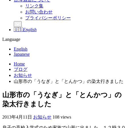
リンク集
お問い合わせ
プライバシーポリシー
🇺🇸
English
Language
English
Japanese
Home
ブログ
お知らせ
山形市の「うなぎ」と「とんかつ」の染太行きました
山形市の「うなぎ」と「とんかつ」の
染太行きました
2013年4月11日
お知らせ
108 views
息子の高校入学式のため家族で山形に出ました。１２時３０