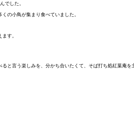
せんでした。
多くの小鳥が集まり食べていました。
えます。
べると言う楽しみを、分かち合いたくて、そば打ち処紅葉庵を