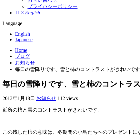
プライバシーポリシー
🇺🇸
English
Language
English
Japanese
Home
ブログ
お知らせ
毎日の雪降りです、雪と柿のコントラストがきれいです
毎日の雪降りです、雪と柿のコントラ
2013年1月18日
お知らせ
112 views
近所の柿と雪のコントラストがきれいです。
この残した柿の意味は、冬期間の小鳥たちへのプレゼントに