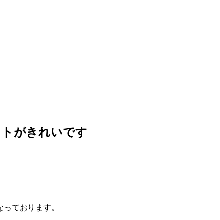
ストがきれいです
なっております。