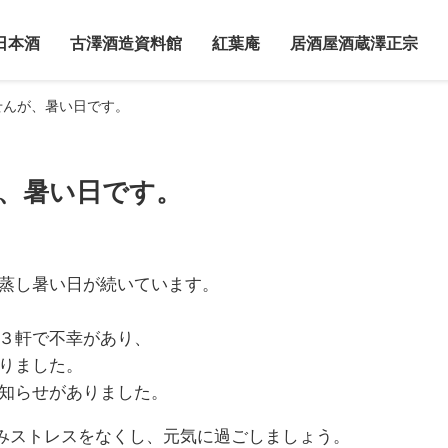
日本酒
古澤酒造資料館
紅葉庵
居酒屋酒蔵澤正宗
せんが、暑い日です。
、暑い日です。
蒸し暑い日が続いています。
３軒で不幸があり、
りました。
知らせがありました。
飲みストレスをなくし、元気に過ごしましょう。