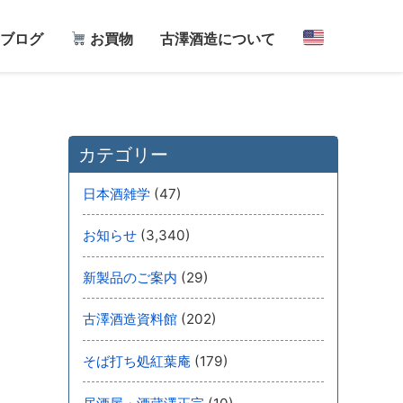
ブログ
お買物
古澤酒造について
カテゴリー
(47)
日本酒雑学
(3,340)
お知らせ
(29)
新製品のご案内
(202)
古澤酒造資料館
(179)
そば打ち処紅葉庵