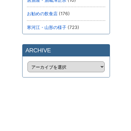
(10)
居酒屋・酒蔵澤正宗
(176)
お勧めの飲食店
(723)
寒河江・山形の様子
ARCHIVE