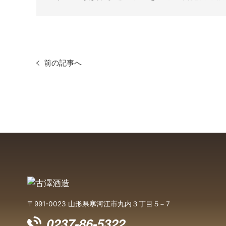
前の記事へ
〒991-0023 山形県寒河江市丸内３丁目５−７
0237-86-5322