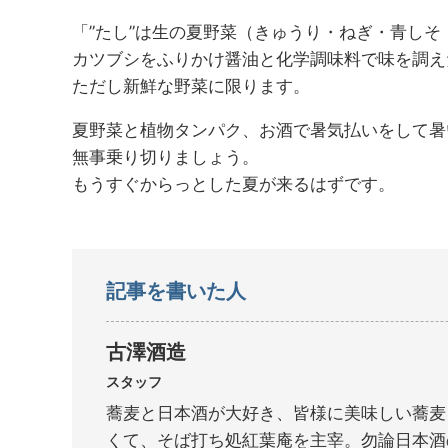
「”たし”は生の夏野菜（きゅうり・ねぎ・青し
カツブシをふりかけ醤油と化学調味料で味を調え
ただし新鮮な野菜に限ります。
夏野菜と植物タンパク、お酒で暑気払いをして暑
無事乗り切りましょう。
もうすぐからっとした夏が来るはずです。
記事を書いた人
古澤酒造
スタッフ
蕎麦と日本酒が大好き、皆様に美味しい蕎麦
くて、そば打ち処紅葉庵を主宰。勿論日本酒