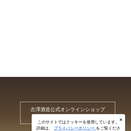
古澤酒造公式オンラインショップ
Furusawa Online Shop
×
このサイトではクッキーを使用しています。
詳細は、
プライバシーポリシー
をご覧くださ