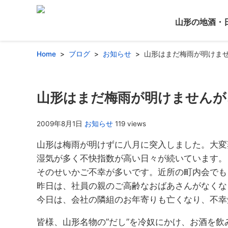
山形の地酒・
Home
ブログ
お知らせ
山形はまだ梅雨が明けま
山形はまだ梅雨が明けませんが
2009年8月1日
お知らせ
119 views
山形は梅雨が明けずに八月に突入しました。大変
湿気が多く不快指数が高い日々が続いています。
そのせいかご不幸が多いです。近所の町内会でも
昨日は、社員の親のご高齢なおばあさんがなくな
今日は、会社の隣組のお年寄りも亡くなり、不幸
皆様、山形名物の”だし”を冷奴にかけ、お酒を