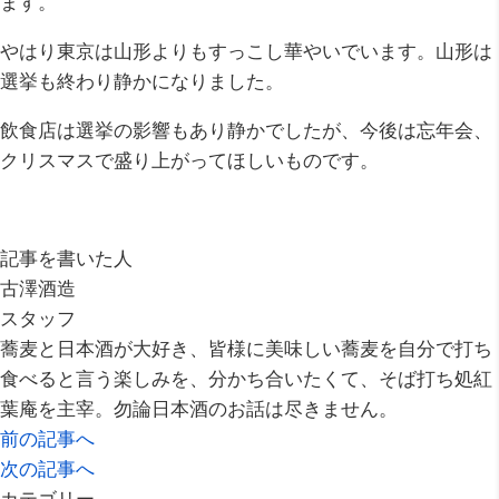
ます。
やはり東京は山形よりもすっこし華やいでいます。山形は
選挙も終わり静かになりました。
飲食店は選挙の影響もあり静かでしたが、今後は忘年会、
クリスマスで盛り上がってほしいものです。
記事を書いた人
古澤酒造
スタッフ
蕎麦と日本酒が大好き、皆様に美味しい蕎麦を自分で打ち
食べると言う楽しみを、分かち合いたくて、そば打ち処紅
葉庵を主宰。勿論日本酒のお話は尽きません。
前の記事へ
次の記事へ