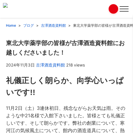
Home
ブログ
古澤酒造資料館
東北大学薬学部の皆様が古澤酒造資
東北大学薬学部の皆様が古澤酒造資料館にお
越しくださいました！
2024年11月3日
古澤酒造資料館
218 views
礼儀正しく朗らか、向学心いっぱ
いです!!
11月2日（土）3連休初日、残念ながらお天気は雨。その
ような中21名様で入館下さいました。皆様とても礼儀正
しいです、そして朗らかです。弊社の創業について、寒
河江の気候風土について、館内の酒造道具について、熱