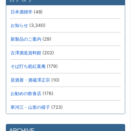
(48)
日本酒雑学
(3,340)
お知らせ
(29)
新製品のご案内
(202)
古澤酒造資料館
(179)
そば打ち処紅葉庵
(10)
居酒屋・酒蔵澤正宗
(176)
お勧めの飲食店
(723)
寒河江・山形の様子
ARCHIVE