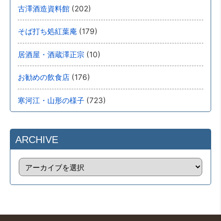
(202)
古澤酒造資料館
(179)
そば打ち処紅葉庵
(10)
居酒屋・酒蔵澤正宗
(176)
お勧めの飲食店
(723)
寒河江・山形の様子
ARCHIVE