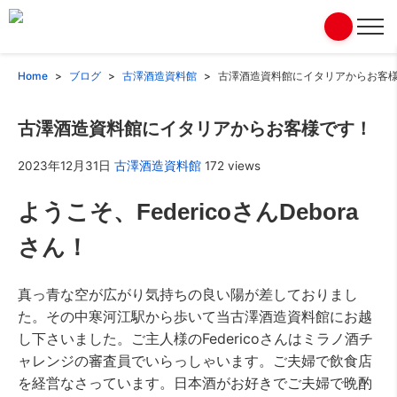
Home
ブログ
古澤酒造資料館
古澤酒造資料館にイタリアからお客
古澤酒造資料館にイタリアからお客様です！
2023年12月31日
古澤酒造資料館
172 views
ようこそ、FedericoさんDebora
さん！
真っ青な空が広がり気持ちの良い陽が差しておりまし
た。その中寒河江駅から歩いて当古澤酒造資料館にお越
し下さいました。ご主人様のFedericoさんはミラノ酒チ
ャレンジの審査員でいらっしゃいます。ご夫婦で飲食店
を経営なさっています。日本酒がお好きでご夫婦で晩酌