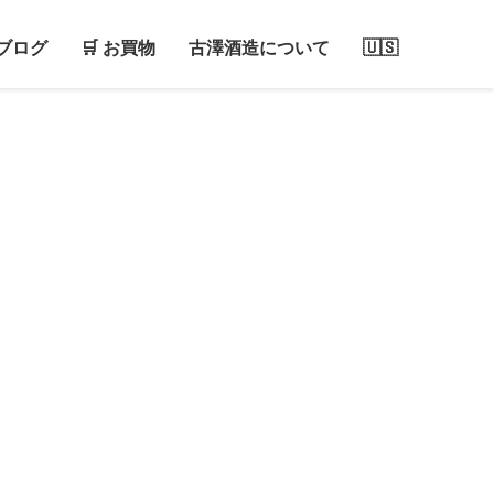
ブログ
🛒 お買物
古澤酒造について
🇺🇸