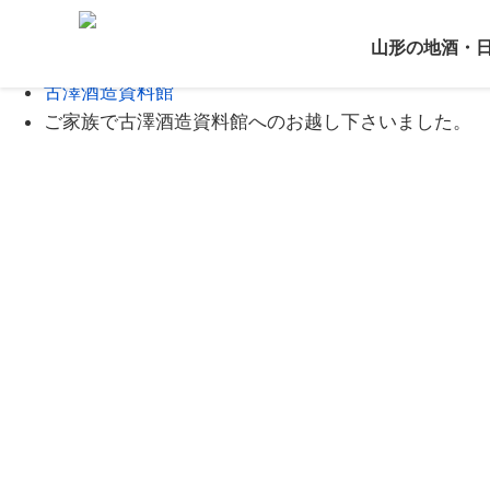
Home
山形の地酒・
ブログ
古澤酒造資料館
ご家族で古澤酒造資料館へのお越し下さいました。