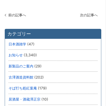
前の記事へ
次の記事へ
カテゴリー
(47)
日本酒雑学
(3,340)
お知らせ
(29)
新製品のご案内
(202)
古澤酒造資料館
(179)
そば打ち処紅葉庵
(10)
居酒屋・酒蔵澤正宗