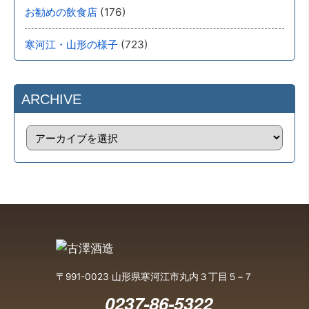
(176)
お勧めの飲食店
(723)
寒河江・山形の様子
ARCHIVE
〒991-0023 山形県寒河江市丸内３丁目５−７
0237-86-5322