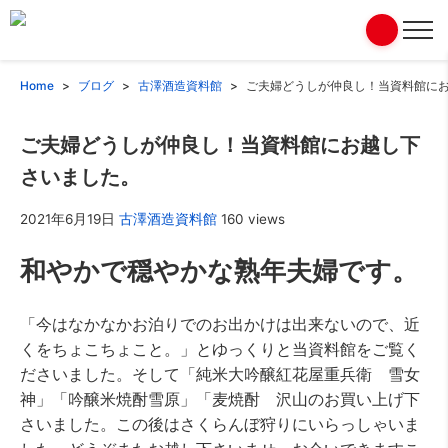
Home
ブログ
古澤酒造資料館
ご夫婦どうしが仲良し！当資料館に
ご夫婦どうしが仲良し！当資料館にお越し下
さいました。
2021年6月19日
古澤酒造資料館
160 views
和やかで穏やかな熟年夫婦です。
「今はなかなかお泊りでのお出かけは出来ないので、近
くをちょこちょこと。」とゆっくりと当資料館をご覧く
ださいました。そして「純米大吟醸紅花屋重兵衛 雪女
神」「吟醸米焼酎雪原」「麦焼酎 沢山のお買い上げ下
さいました。この後はさくらんぼ狩りにいらっしゃいま