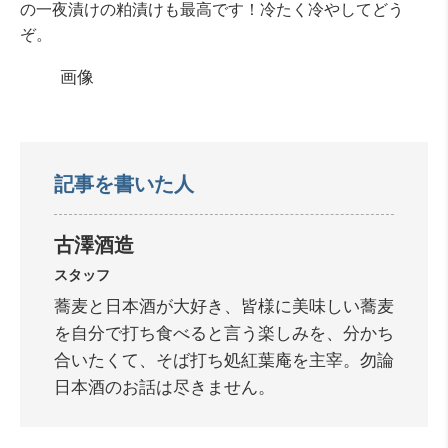
の一夜漬けの粕漬けも最高です！冷たく冷やしてどう
ぞ。
画像
記事を書いた人
古澤酒造
スタッフ
蕎麦と日本酒が大好き、皆様に美味しい蕎麦
を自分で打ち食べると言う楽しみを、分かち
合いたくて、そば打ち処紅葉庵を主宰。勿論
日本酒のお話は尽きません。