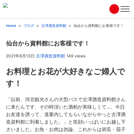
Home
ブログ
古澤酒造資料館
仙台から資料館にお客様です！
仙台から資料館にお客様です！
2021年6月13日
古澤酒造資料館
149 views
お料理とお花が大好きなご婦人で
す！
「以前、河北観光さんの大型バスで古澤酒造資料館さん
に来たんです、その時頂いた酒粕が美味しくて…、今日
お友達を誘って、道案内してもらいながらやっと古澤酒
造資料館に到着しました。」と笑顔いっぱいにお越し下
さいました。お魚・お肉は勿論、これからは胡瓜・茄子