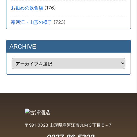
(176)
お勧めの飲食店
(723)
寒河江・山形の様子
ARCHIVE
〒991-0023 山形県寒河江市丸内３丁目５−７
0237-86-5322