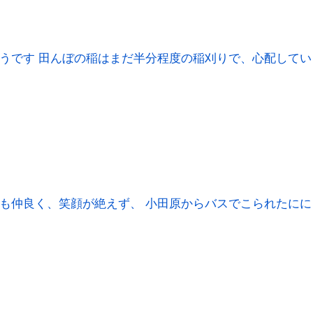
うです 田んぼの稲はまだ半分程度の稲刈りで、心配してい
も仲良く、笑顔が絶えず、 小田原からバスでこられたにに