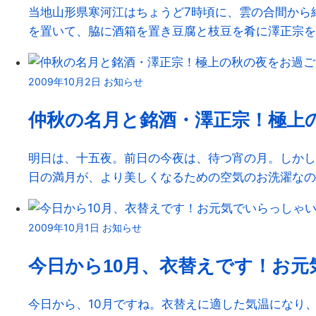
当地山形県寒河江はちょうど7時頃に、雲の合間から
を置いて、脇に酒箱を置き豆腐と枝豆を肴に澤正宗を飲みま
2009年10月2日
お知らせ
仲秋の名月と銘酒・澤正宗！極上
明日は、十五夜。前日の今夜は、待つ宵の月。しかし
日の満月が、より美しくなるための空気のお洗濯なのかも
2009年10月1日
お知らせ
今日から10月、衣替えです！お
今日から、10月ですね。衣替えに適した気温になり