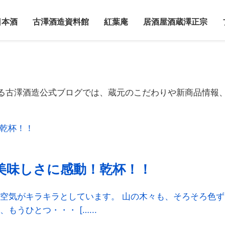
日本酒
古澤酒造資料館
紅葉庵
居酒屋酒蔵澤正宗
る古澤酒造公式ブログでは、蔵元のこだわりや新商品情報
美味しさに感動！乾杯！！
空気がキラキラとしています。 山の木々も、そろそろ色
うひとつ・・・ […...