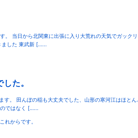
す。 当日から北関東に出張に入り大荒れの天気でガックリ
た 東武新 […...
でした。
います。 田んぼの稲も大丈夫でした、山形の寒河江はほとん
はなく […...