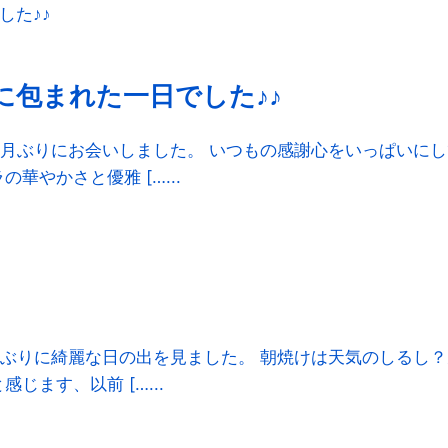
に包まれた一日でした♪♪
月ぶりにお会いしました。 いつもの感謝心をいっぱいに
やかさと優雅 […...
ぶりに綺麗な日の出を見ました。 朝焼けは天気のしるし？
ます、以前 […...