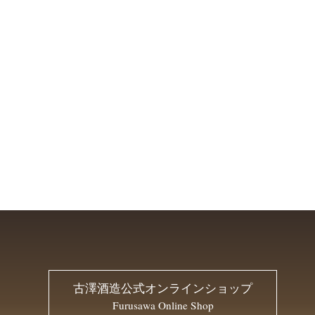
古澤酒造公式オンラインショップ
Furusawa Online Shop