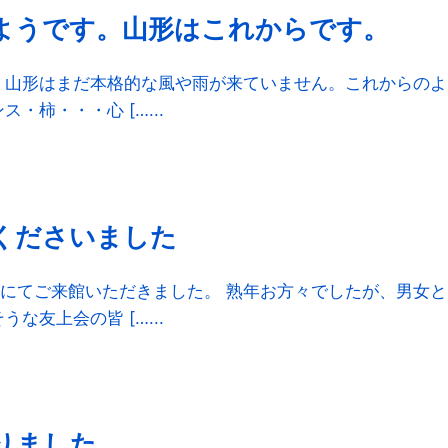
ようです。山形はこれからです。
 山形はまだ本格的な風や雨が来ていません。これからのよ
柿・・・心 […...
くださいました
にてご来館いただきました。 熟年お方々でしたが、男女と
友上会の皆 […...
りました。