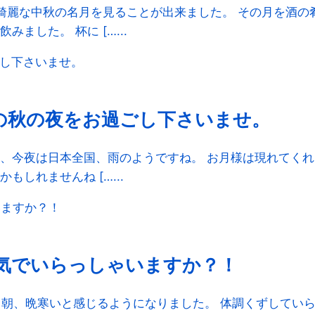
綺麗な中秋の名月を見ることが出来ました。 その月を酒の
した。 杯に […...
の秋の夜をお過ごし下さいませ。
、今夜は日本全国、雨のようですね。 お月様は現れてくれ
しれませんね […...
元気でいらっしゃいますか？！
、朝、晩寒いと感じるようになりました。 体調くずしてい