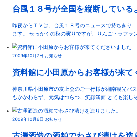
台風１８号が全国を縦断している
昨夜からＴＶは、台風１８号のニュースで持ちきり、
ます。 せっかくの秋の実りですが、りんご・ラフランス・
2009年10月7日
お知らせ
資料館に小田原からお客様が来て
神奈川県小田原市の友上会のご一行様が湘南観光バス
もかかわらず、元気はつらつ、笑顔満面 とても楽しそうな
2009年10月6日
お知らせ
古澤酒造の酒粕でわさび漬けを造