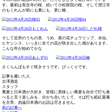
す。最初は長念寺の桜、続いて小松医院の桜、そして澄江寺
のもくれんが前にも裏にも、更に椿、
そして近所のうちの杏、うめ、菜の花チュウリップ、水仙、
ヒヤシンス、いっきに全ての花が咲き出した感があります。
こんな年が始めてかな
さくらんぼもすぐ咲きそうです。びっくりです。
記事を書いた人
古澤酒造
スタッフ
蕎麦と日本酒が大好き、皆様に美味しい蕎麦を自分で打ち食
べると言う楽しみを、分かち合いたくて、そば打ち処紅葉庵
を主宰。勿論日本酒のお話は尽きません。
前の記事へ