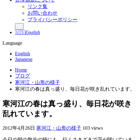
リンク集
お問い合わせ
プライバシーポリシー
🇺🇸
English
Language
English
Japanese
Home
ブログ
寒河江・山形の様子
寒河江の春は真っ盛り、毎日花が咲き乱れています。
寒河江の春は真っ盛り、毎日花が咲き
乱れています。
2012年4月26日
寒河江・山形の様子
103 views
今日の朝の散歩の時にも、行くさきざきで花が咲いていま