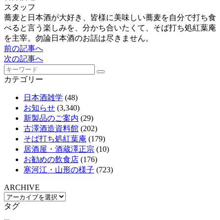
スタッフ
蕎麦と日本酒が大好き、皆様に美味しい蕎麦を自分で打ち食
べると言う楽しみを、分かち合いたくて、そば打ち処紅葉庵
を主宰。勿論日本酒のお話は尽きません。
前の記事へ
次の記事へ
カテゴリー
日本酒雑学
(48)
お知らせ
(3,340)
新製品のご案内
(29)
古澤酒造資料館
(202)
そば打ち処紅葉庵
(179)
居酒屋・酒蔵澤正宗
(10)
お勧めの飲食店
(176)
寒河江・山形の様子
(723)
ARCHIVE
タグ