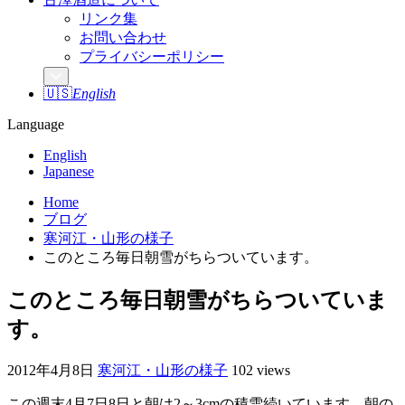
リンク集
お問い合わせ
プライバシーポリシー
🇺🇸
English
Language
English
Japanese
Home
ブログ
寒河江・山形の様子
このところ毎日朝雪がちらついています。
このところ毎日朝雪がちらついていま
す。
2012年4月8日
寒河江・山形の様子
102 views
この週末4月7日8日と朝は2～3cmの積雪続いています。朝の