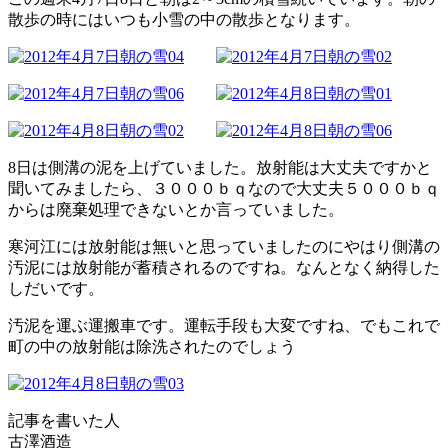
散歩の時にはいつも小雪の中の散歩となります。
8日は側溝の泥を上げていました。放射能は大丈夫ですかと
聞いてみましたら、３０００ｂｑなので大丈夫５０００ｂｑ
からは廃棄処理できないとか言っていました。
寒河江には放射能は無いと思っていましたのにやはり側溝の
汚泥には放射能が蓄積されるのですね。なんとなく納得した
しだいです。
汚泥を運ぶ運搬車です。運転手段も大変ですね、でもこれで
町の中の放射能は除洗されたのでしょう
記事を書いた人
古澤酒造