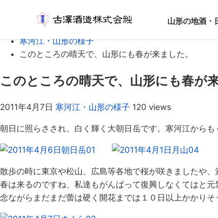
Home
山形の地酒・
ブログ
寒河江・山形の様子
このところの晴天で、山形にも春が来ました。
このところの晴天で、山形にも春が
2011年4月7日
寒河江・山形の様子
120 views
朝日に照らさされ、白く輝く大朝日岳です。寒河江からも
散歩の時に東京や松山、広島等各地で桜が咲きましたや、
春は来るのですね、私達もがんばって復興しなくてはと元
念ながらまだまだ蕾は硬く開花までは１０日以上かかりそ