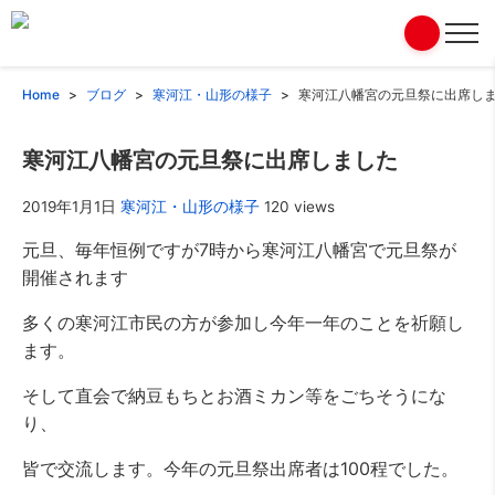
Home
ブログ
寒河江・山形の様子
寒河江八幡宮の元旦祭に出席し
寒河江八幡宮の元旦祭に出席しました
2019年1月1日
寒河江・山形の様子
120 views
元旦、毎年恒例ですが7時から寒河江八幡宮で元旦祭が
開催されます
多くの寒河江市民の方が参加し今年一年のことを祈願し
ます。
そして直会で納豆もちとお酒ミカン等をごちそうにな
り、
皆で交流します。今年の元旦祭出席者は100程でした。