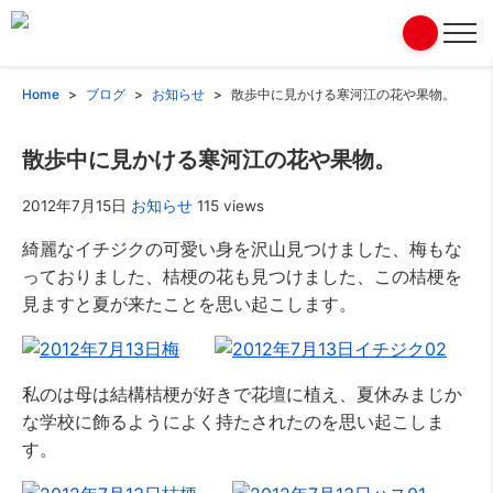
Home
ブログ
お知らせ
散歩中に見かける寒河江の花や果物。
散歩中に見かける寒河江の花や果物。
2012年7月15日
お知らせ
115 views
綺麗なイチジクの可愛い身を沢山見つけました、梅もな
っておりました、桔梗の花も見つけました、この桔梗を
見ますと夏が来たことを思い起こします。
私のは母は結構桔梗が好きで花壇に植え、夏休みまじか
な学校に飾るようによく持たされたのを思い起こしま
す。