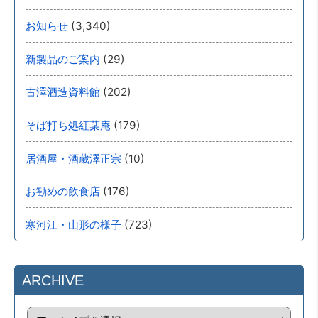
(3,340)
お知らせ
(29)
新製品のご案内
(202)
古澤酒造資料館
(179)
そば打ち処紅葉庵
(10)
居酒屋・酒蔵澤正宗
(176)
お勧めの飲食店
(723)
寒河江・山形の様子
ARCHIVE