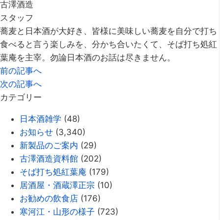
古澤酒造
スタッフ
蕎麦と日本酒が大好き、皆様に美味しい蕎麦を自分で打ち
食べると言う楽しみを、分かち合いたくて、そば打ち処紅
葉庵を主宰。勿論日本酒のお話は尽きません。
前の記事へ
次の記事へ
カテゴリー
日本酒雑学
(48)
お知らせ
(3,340)
新製品のご案内
(29)
古澤酒造資料館
(202)
そば打ち処紅葉庵
(179)
居酒屋・酒蔵澤正宗
(10)
お勧めの飲食店
(176)
寒河江・山形の様子
(723)