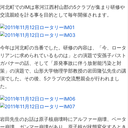
河北町でのIMは寒河江西村山郡の5クラブが集まり研修や
交流親睦を計る事を目的として毎年開催されます。
今年は河北町の当番でした。研修の内容は、「今、ロータ
リアンに求められているものは」との演題で安孫子パスト
ガバナーの話、そして「原発事故に伴う放射能汚染と対
策」の演題で、山形大学物理学部教授の岩田隆弘先生の講
演でした。その後、5クラブの交流懇親会が行われまし
た。
岩田先生のお話は原子核崩壊時にアルファー崩壊、ベータ
ー崩壊、ガンマー崩壊があり。原子核が状態変化するとき