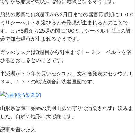
ですから胎児や幼児には特に危険となるそうです。
胎児の影響では3週間から2月目までの器官形成期に１００
ミリシーベルトを浴びると奇形児が生まれるとのことで
す。また8週から25週の間に100ミリシーベルト以上の被
爆で知恵遅れが生まれるそうです。
ガンのリスクは3週目から誕生まで１～２シーベルトを浴
びるとおこるとのことです。
半減期が３０年と長いセシユム、文科省発表のセシウム１
３４、１３７の地域別合計沈着量図です。
山形県は蔵王始めの奥羽山脈の守りで汚染されずに済みま
した。自然の地形に大感謝です。
記事を書いた人