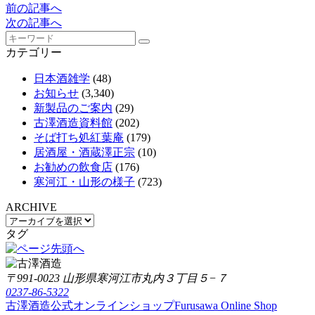
前の記事へ
次の記事へ
カテゴリー
日本酒雑学
(48)
お知らせ
(3,340)
新製品のご案内
(29)
古澤酒造資料館
(202)
そば打ち処紅葉庵
(179)
居酒屋・酒蔵澤正宗
(10)
お勧めの飲食店
(176)
寒河江・山形の様子
(723)
ARCHIVE
タグ
〒991-0023 山形県寒河江市丸内３丁目５−７
0237-86-5322
古澤酒造公式オンラインショップ
Furusawa Online Shop