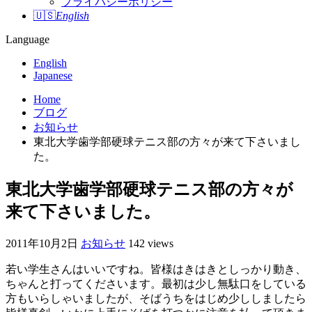
プライバシーポリシー
🇺🇸
English
Language
English
Japanese
Home
ブログ
お知らせ
東北大学歯学部硬球テニス部の方々が来て下さいまし
た。
東北大学歯学部硬球テニス部の方々が
来て下さいました。
2011年10月2日
お知らせ
142 views
若い学生さんはいいですね。皆様はきはきとしっかり動き、
ちゃんと打ってくださいます。最初は少し無駄口をしている
方もいらしゃいましたが、そばうちをはじめ少ししましたら